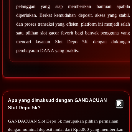
pelanggan yang siap memberikan bantuan apabila
diperlukan. Berkat kemudahan deposit, akses yang stabil,
dan proses transaksi yang efisien, platform ini menjadi salah
satu pilihan slot gacor favorit bagi banyak pengguna yang
mencari layanan Slot Depo 5K dengan dukungan
pembayaran DANA yang praktis.
Apa yang dimaksud dengan GANDACUAN
Slot Depo 5k?
GANDACUAN Slot Depo 5k merupakan pilihan permainan
dengan nominal deposit mulai dari Rp5.000 yang memberikan