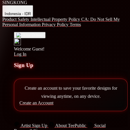
SINGKONG
Indonesia - IDR
Product Safety
Intellectual Property Policy
CA: Do Not Sell My
Personal Information
Privacy Policy
Terms
Welcome Guest!
Log In
Sign Up
Create an account to save your favorite designs for
viewing anytime, on any device.
Create an Account
Artist Sign Up
About TeePublic
Social