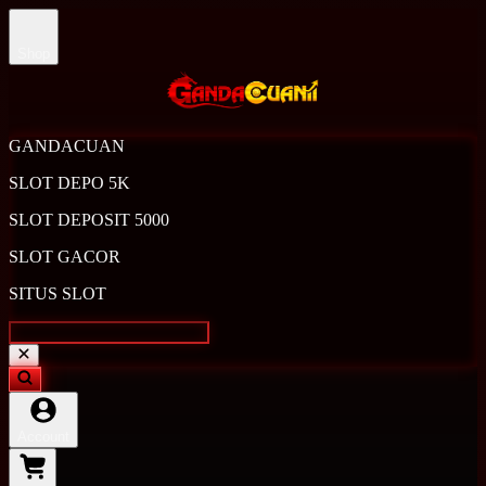
Shop
GANDACUAN
SLOT DEPO 5K
SLOT DEPOSIT 5000
SLOT GACOR
SITUS SLOT
Account