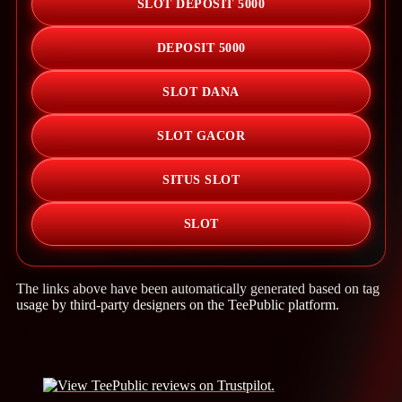
SLOT DEPOSIT 5000
DEPOSIT 5000
SLOT DANA
SLOT GACOR
SITUS SLOT
SLOT
The links above have been automatically generated based on tag
usage by third-party designers on the TeePublic platform.