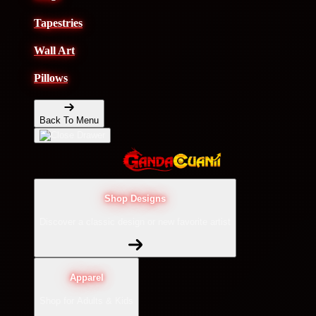
Tapestries
Wall Art
Pillows
Back To Menu
Shop Designs
Discover a classic design or new favorite artist
Apparel
Shop for Adults & Kids