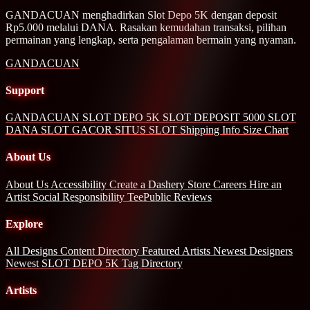
GANDACUAN menghadirkan Slot Depo 5K dengan deposit
Rp5.000 melalui DANA. Rasakan kemudahan transaksi, pilihan
permainan yang lengkap, serta pengalaman bermain yang nyaman.
GANDACUAN
Support
GANDACUAN
SLOT DEPO 5K
SLOT DEPOSIT 5000
SLOT
DANA
SLOT GACOR
SITUS SLOT
Shipping Info
Size Chart
About Us
About Us
Accessibility
Create a Dashery Store
Careers
Hire an
Artist
Social Responsibility
TeePublic Reviews
Explore
All Designs
Content Directory
Featured Artists
Newest Designers
Newest SLOT DEPO 5K
Tag Directory
Artists