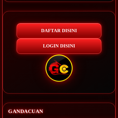
DAFTAR DISINI
LOGIN DISINI
GANDACUAN