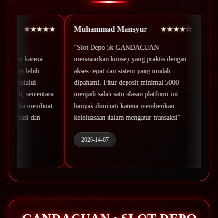
Muhammad Mansyur
Muhammad Sar
★★
★★★★☆
"Slot Depo 5k GANDACUAN
"GANDACUAN men
menawarkan konsep yang praktis dengan
dengan fokus pad
akses cepat dan sistem yang mudah
Mulai dari proses
dipahami. Fitur deposit minimal 5000
hingga navigasi me
ara
menjadi salah satu alasan platform ini
semuanya diranca
uat
banyak diminati karena memberikan
pengalaman penggu
keleluasaan dalam mengatur transaksi"
dan efisien."
2026-14-07
2026-14-07