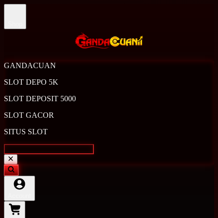
Shop
GANDACUAN
SLOT DEPO 5K
SLOT DEPOSIT 5000
SLOT GACOR
SITUS SLOT
Account