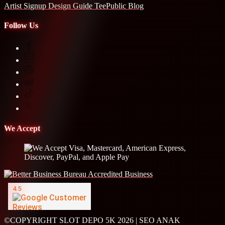
Artist Signup
Design Guide
TeePublic Blog
Follow Us
We Accept
©COPYRIGHT SLOT DEPO 5K 2026 | SEO ANAK