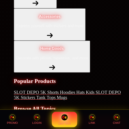
Accessories
Express yourself with stickers and more
Home Goods
Decorate with pillows, tapestries, and more
Popular Products
SLOT DEPO 5K
Shorts
Hoodies
Hats
Kids SLOT DEPO
5K
Stickers
Tank Tops
Mugs
Browse All Topics
PROMO
LOGIN
LINK
CHAT
DAFTAR
FUNNY