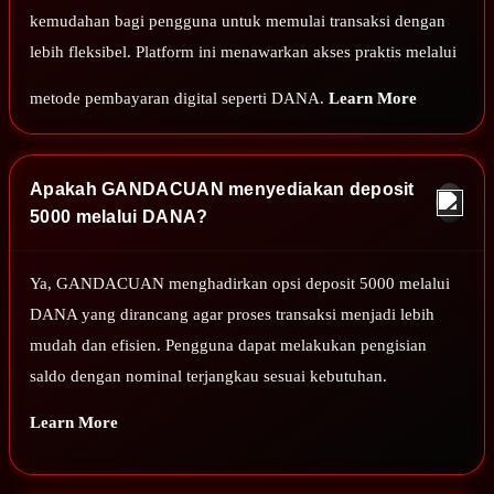
kemudahan bagi pengguna untuk memulai transaksi dengan
lebih fleksibel. Platform ini menawarkan akses praktis melalui
metode pembayaran digital seperti DANA.
Learn More
Apakah GANDACUAN menyediakan deposit
5000 melalui DANA?
Ya, GANDACUAN menghadirkan opsi deposit 5000 melalui
DANA yang dirancang agar proses transaksi menjadi lebih
mudah dan efisien. Pengguna dapat melakukan pengisian
saldo dengan nominal terjangkau sesuai kebutuhan.
Learn More