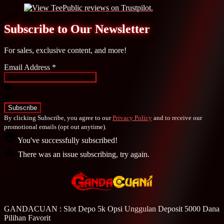
Subscribe to Our Newsletter
For sales, exclusive content, and more!
Email Address
*
By clicking Subscribe, you agree to our
Privacy Policy
and to receive our
promotional emails (opt out anytime).
You've successfully subscribed!
There was an issue subscribing, try again.
GANDACUAN : Slot Depo 5k Opsi Unggulan Deposit 5000 Dana
Pilihan Favorit