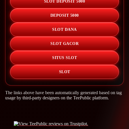
SLOT DEPOSIT 5000
DEPOSIT 5000
SLOT DANA
SLOT GACOR
SITUS SLOT
SLOT
The links above have been automatically generated based on tag
usage by third-party designers on the TeePublic platform.